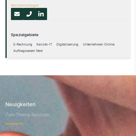
Kanzleimanager
(öffnet in neuem Tab)
Spezialgebiete
E-Rechnung
Kanzlei-IT
Digitalisierung
Unternehmen Online
Auftragswesen Next
Neuigkeiten
Zum Thema Services