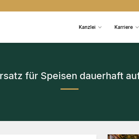
Kanzlei
Karriere
satz für Speisen dauerhaft au