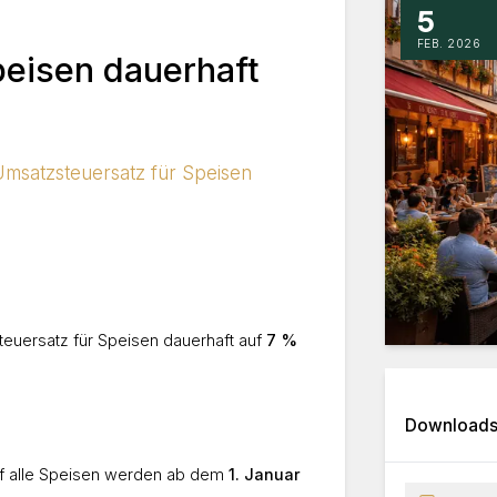
5
FEB. 2026
eisen dauerhaft
msatzsteuersatz für Speisen
uersatz für Speisen dauerhaft auf
7 %
Download
uf alle Speisen werden ab dem
1. Januar