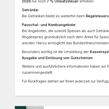
2026
nur noch
7 % Umsatzsteuer
erhoben.
Getränke:
Bei Getränken bleibt es weiterhin beim
Regelsteuers
Pauschal- und Kombiangebote:
Bei Angeboten, die sowohl Speisen als auch Getränk
Abgabepreis grundsätzlich nach dem Anteil für Speis
werden. Hierzu ermöglicht das Bundesfinanzminister
Besonders wichtig ist die Umstellung der
Kassensys
Ausgabe und Einlösung von Gutscheinen
.
Weitere und ausführlichere Informationen haben wir f
zusammengestellt.
Für Rückfragen stehen wir Ihnen jederzeit zur Verfüg