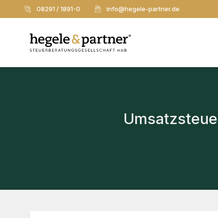
08291 / 1891-0
info@hegele-partner.de
Umsatzsteuer