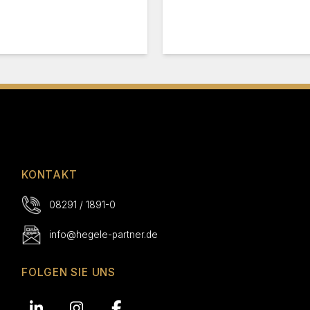
KONTAKT
08291 / 1891-0
info@hegele-partner.de
FOLGEN SIE UNS