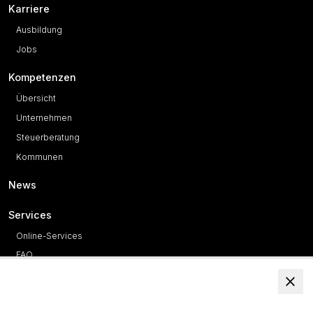
Karriere
Ausbildung
Jobs
Kompetenzen
Übersicht
Unternehmen
Steuerberatung
Kommunen
News
Services
Online-Services
FAQ
Unternehmen Online
Auftragswesen Next