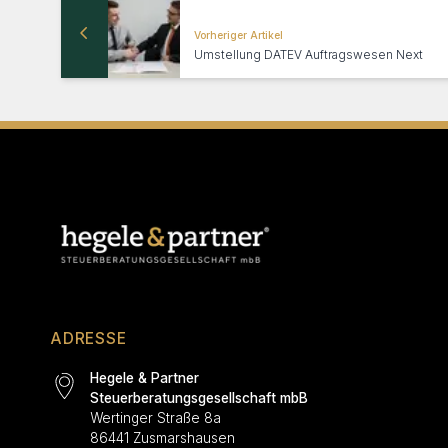
Vorheriger Artikel
Umstellung DATEV Auftragswesen Next
ADRESSE
Hegele & Partner
Steuerberatungsgesellschaft mbB
Wertinger Straße 8a
86441 Zusmarshausen