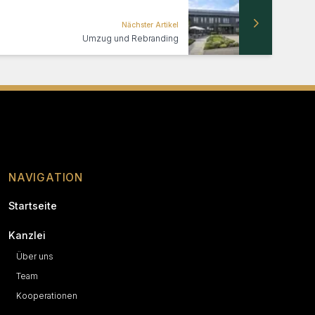
Nächster Artikel
Umzug und Rebranding
NAVIGATION
Startseite
Kanzlei
Über uns
Team
Kooperationen