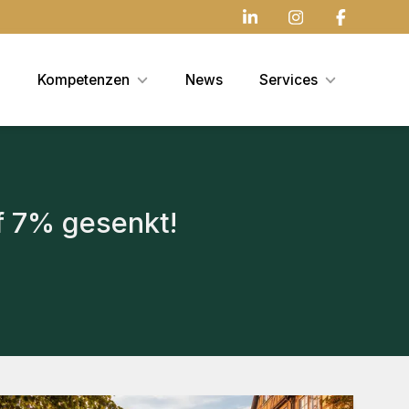
Kompetenzen
News
Services
f 7% gesenkt!